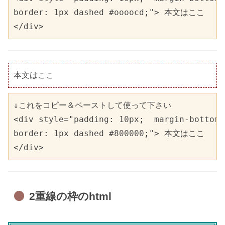
border: 1px dashed #oooocd;"> 本文はここ

</div>
本文はここ
↓これをコピー＆ペーストして使って下さい  

<div style="padding: 10px;  margin-bottom:
border: 1px dashed #800000;"> 本文はここ

</div>
2重線の枠のhtml