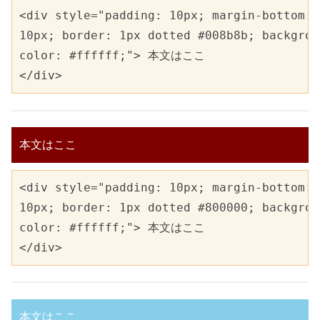
<div style="padding: 10px; margin-bottom: 

10px; border: 1px dotted #008b8b; backgrou
color: #ffffff;"> 本文はここ

</div>
本文はここ
<div style="padding: 10px; margin-bottom: 

10px; border: 1px dotted #800000; backgrou
color: #ffffff;"> 本文はここ

</div>
本文はここ