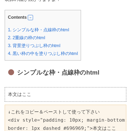
Contents
1.
シンプルな枠・点線枠のhtml
2.
2重線の枠のhtml
3.
背景塗りつぶし枠のhtml
4.
黒い枠の中を塗りつぶし枠のhtml
シンプルな枠・点線枠のhtml
本文はここ
↓これをコピー＆ペーストして使って下さい

<div style="padding: 10px; margin-bottom: 
border: 1px dashed #696969;">本文はここ
