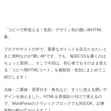
「コピペで即使える！色別・デザイン別の囲い枠HTML
集」
ブログやサイトの中で、重要なポイントを目立たせたいと
きに便利なのが“囲い枠”です。でも、毎回CSSを書くのは
ちょっと面倒…。そこで今回は、初心者でもそのまま使え
る「コピペ用HTMLコード」を種類別・色別にまとめてご
紹介します！
点線・二重線・背景付き・角丸など、すぐに使える囲いデ
ザインを揃えました。HTMLを直接貼り付けて使えるの
で、WordPressのクラシックブロックでも対応OK。記事
装飾の幅が広がりますよ！