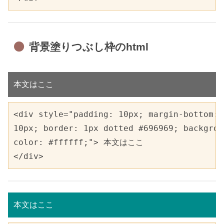
背景塗りつぶし枠のhtml
本文はここ
<div style="padding: 10px; margin-bottom: 

10px; border: 1px dotted #696969; backgrou
color: #ffffff;"> 本文はここ

</div>
本文はここ