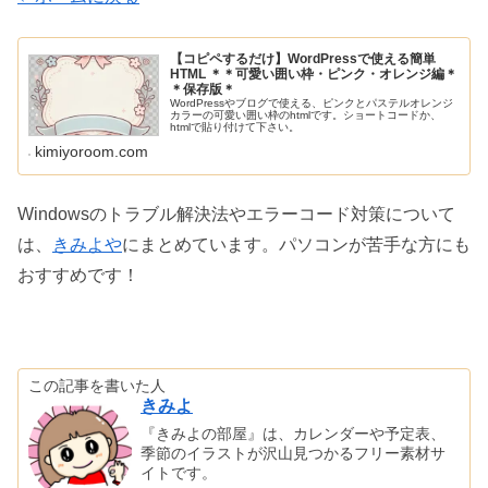
【コピペするだけ】WordPressで使える簡単
HTML ＊＊可愛い囲い枠・ピンク・オレンジ編＊
＊保存版＊
WordPressやブログで使える、ピンクとパステルオレンジ
カラーの可愛い囲い枠のhtmlです。ショートコードか、
htmlで貼り付けて下さい。
kimiyoroom.com
Windowsのトラブル解決法やエラーコード対策について
は、
きみよや
にまとめています。パソコンが苦手な方にも
おすすめです！
この記事を書いた人
きみよ
『きみよの部屋』は、カレンダーや予定表、
季節のイラストが沢山見つかるフリー素材サ
イトです。