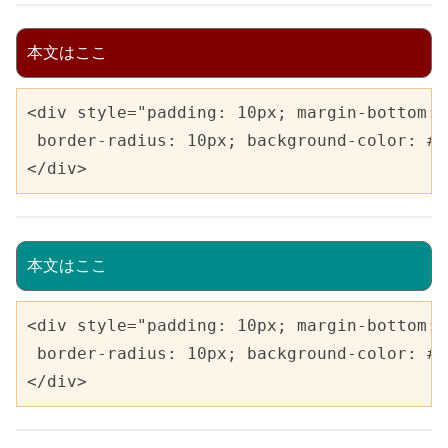
本文はここ
<div style="padding: 10px; margin-bottom: 
 border-radius: 10px; background-color: 
</div>
本文はここ
<div style="padding: 10px; margin-bottom: 
 border-radius: 10px; background-color: 
</div>