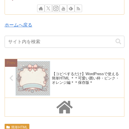
ホームへ戻る
【コピペするだけ】WordPressで使える
簡単HTML ＊＊可愛い囲い枠・ピンク・
オレンジ編＊＊保存版＊
簡単HTML