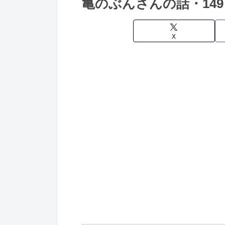
亀のぶんさんの話・14
X