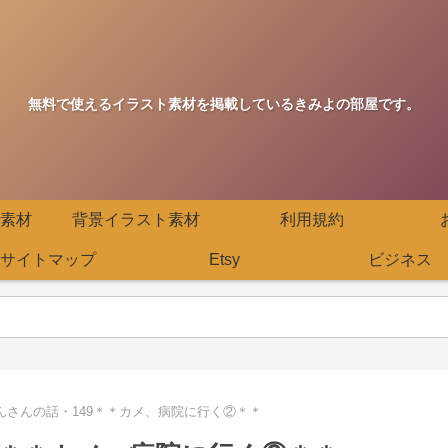
無料で使えるイラスト素材を掲載しているきみよの部屋です。
素材
背景イラスト素材
利用規約
サイトマップ
Etsy
ビジネス
んさんの話・149＊＊カメ、病院に行く②＊＊