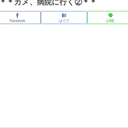
9＊＊カメ、病院に行く②＊＊
Facebook
はてブ
LINE