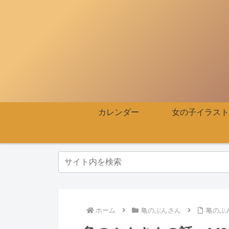
カレンダー
女の子イラスト
ホーム
亀のぶんさん
亀のぶ