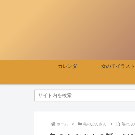
カレンダー
女の子イラスト
ホーム
亀のぶんさん
亀のぶ