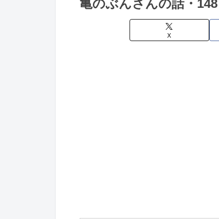
亀のぶんさんの話・14
X