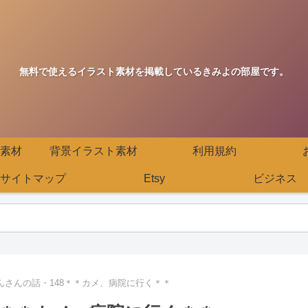
無料で使えるイラスト素材を掲載しているきみよの部屋です。
素材
背景イラスト素材
利用規約
サイトマップ
Etsy
ビジネス
んさんの話・148＊＊カメ、病院に行く＊＊