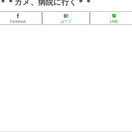
8＊＊カメ、病院に行く＊＊
Facebook
はてブ
LINE