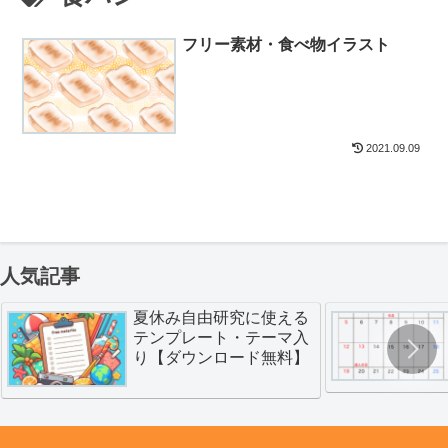
フリー素材・食べ物イラスト
2021.09.09
人気記事
夏休み自由研究に使える
テンプレート・テーマ入
り【ダウンロード無料】