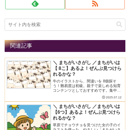
関連記事
＼ まちがいさがし ／まちがいは
【 8こ】あるよ！ぜんぶ見つけら
れるかな？
牛のイラストから、間違いを 8個探そ
う！難易度は初級。親子で楽しめる知育
コンテンツとしておすすめです。集中力
や注意力のトレーニングにどうぞ！
2025.07.12
＼ まちがいさがし ／まちがいは
【6つ】あるよ！ぜんぶ見つけら
れるかな？
草原でチョウチョを見つけた女の子のイ
ラストを使った、やさしい「まちがいさ