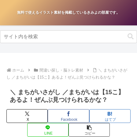
無料で使えるイラスト素材を掲載しているきみよの部屋です。
ホーム
間違い探し・脳トレ素材
＼ まちがいさが
し ／まちがいは【15こ】あるよ！ぜんぶ見つけられるかな？
＼ まちがいさがし ／まちがいは【15こ】
あるよ！ぜんぶ見つけられるかな？
X
Facebook
はてブ
LINE
コピー