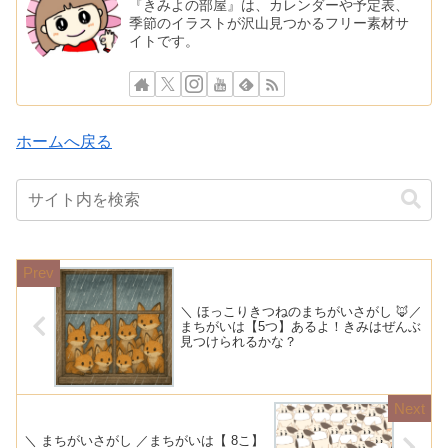
『きみよの部屋』は、カレンダーや予定表、
季節のイラストが沢山見つかるフリー素材サ
イトです。
ホームへ戻る
＼ ほっこりきつねのまちがいさがし 🦊／
まちがいは【5つ】あるよ！きみはぜんぶ
見つけられるかな？
＼ まちがいさがし ／まちがいは【 8こ】