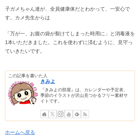
子ガメちゃん達が、全員健康体だとわかって、一安心で
す。カメ先生からは
「万が一、お腹の袋が裂けてしまった時用に」と消毒液を
1本いただきました。これを使わずに済むように、見守っ
ていきたいです。
この記事を書いた人
きみよ
『きみよの部屋』は、カレンダーや予定表、
季節のイラストが沢山見つかるフリー素材サ
イトです。
ホームへ戻る