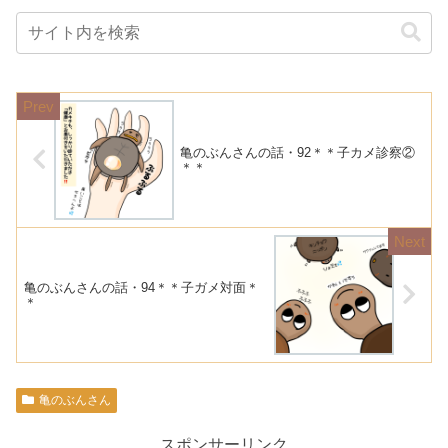
亀のぶんさんの話・92＊＊子カメ診察②
＊＊
亀のぶんさんの話・94＊＊子ガメ対面＊
＊
亀のぶんさん
スポンサーリンク