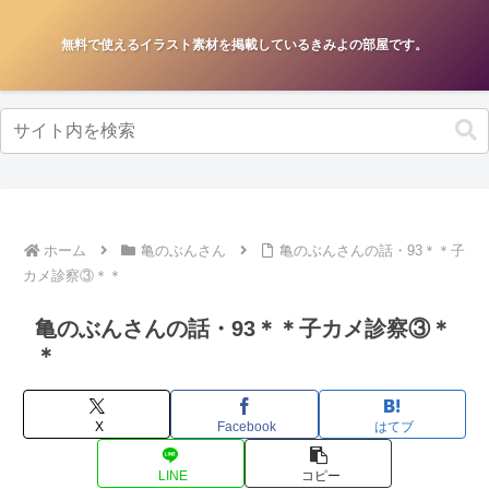
無料で使えるイラスト素材を掲載しているきみよの部屋です。
ホーム
亀のぶんさん
亀のぶんさんの話・93＊＊子
カメ診察③＊＊
亀のぶんさんの話・93＊＊子カメ診察③＊
＊
X
Facebook
はてブ
LINE
コピー