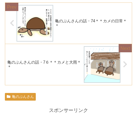
亀のぶんさんの話・74＊＊カメの日常＊
＊
亀のぶんさんの話・7６＊＊カメと大雨＊
＊
亀のぶんさん
スポンサーリンク