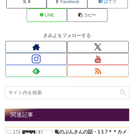
X
Facebook
はてブ
LINE
コピー
きみよをフォローする
関連記事
亀のぶんさんの話・1１7＊＊カメ