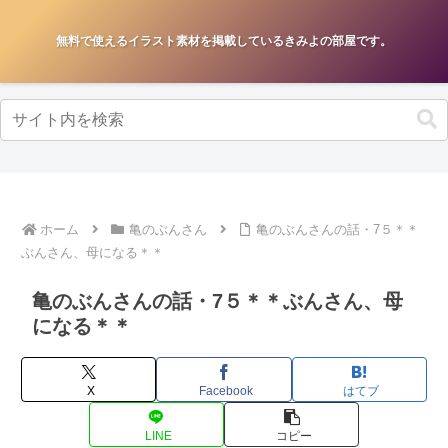
無料で使えるイラスト素材を掲載しているきみよの部屋です。
ホーム
亀のぶんさん
亀のぶんさんの話・7５＊＊
ぶんさん、母になる＊＊
亀のぶんさんの話・7５＊＊ぶんさん、母
になる＊＊
X
Facebook
はてブ
LINE
コピー