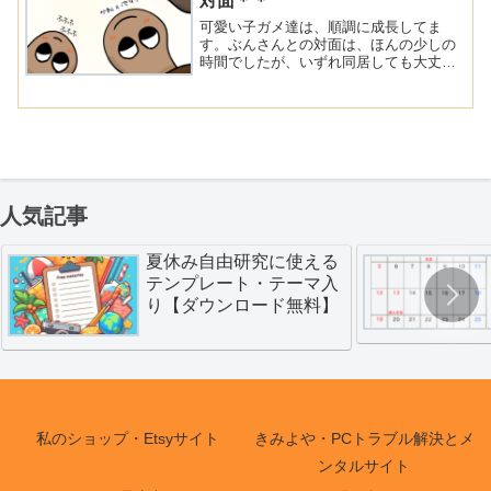
対面＊＊
可愛い子ガメ達は、順調に成長してま
す。ぶんさんとの対面は、ほんの少しの
時間でしたが、いずれ同居しても大丈夫
な感じがしました。カメは優しいです。
人気記事
夏休み自由研究に使える
テンプレート・テーマ入
り【ダウンロード無料】
私のショップ・Etsyサイト
きみよや・PCトラブル解決とメ
ンタルサイト