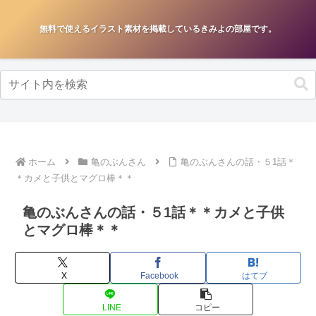
無料で使えるイラスト素材を掲載しているきみよの部屋です。
ホーム
亀のぶんさん
亀のぶんさんの話・５1話＊
＊カメと子供とマグロ棒＊＊
亀のぶんさんの話・５1話＊＊カメと子供
とマグロ棒＊＊
X
Facebook
はてブ
LINE
コピー