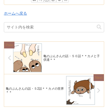
ホームへ戻る
亀のぶんさんの話・５０話＊＊カメと子
供達＊＊
亀のぶんさんの話・５2話＊＊カメの世界
＊＊