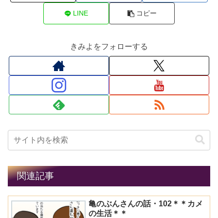
LINE
コピー
きみよをフォローする
関連記事
亀のぶんさんの話・102＊＊カメ
の生活＊＊