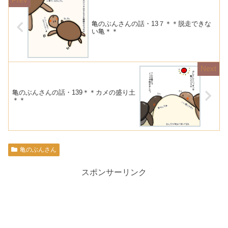
亀のぶんさんの話・13７＊＊脱走できな
い亀＊＊
亀のぶんさんの話・139＊＊カメの盛り土
＊＊
亀のぶんさん
スポンサーリンク