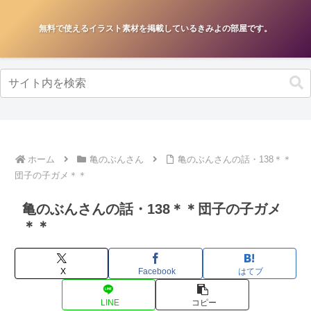
無料で使えるイラスト素材を掲載しているきみよの部屋です。
ホーム
亀のぶんさん
亀のぶんさんの話・138＊＊
団子の子ガメ＊＊
亀のぶんさんの話・138＊＊団子の子ガメ
＊＊
X
Facebook
はてブ
LINE
コピー