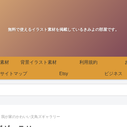
無料で使えるイラスト素材を掲載しているきみよの部屋です。
素材
背景イラスト素材
利用規約
サイトマップ
Etsy
ビジネス
我が家のかわいい文鳥ズギャラリー