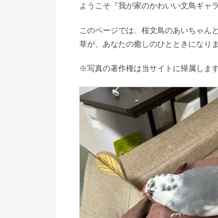
ようこそ『我が家のかわいい文鳥ギャ
このページでは、桜文鳥のあいちゃん
草が、あなたの癒しのひとときになり
※写真の著作権は当サイトに帰属しま