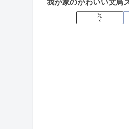
我が家のかわいい文鳥
X