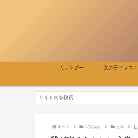
カレンダー
女の子イラスト
ホーム
写真素材
文鳥