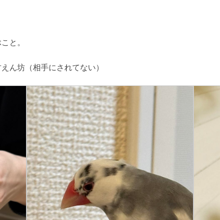
ぶこと。
甘えん坊（相手にされてない）