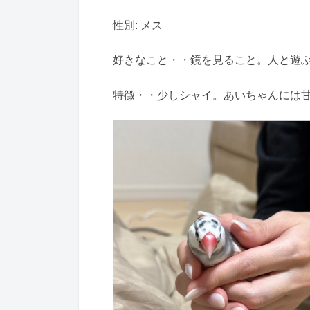
性別: メス
好きなこと・・鏡を見ること。人と遊
特徴・・少しシャイ。あいちゃんには