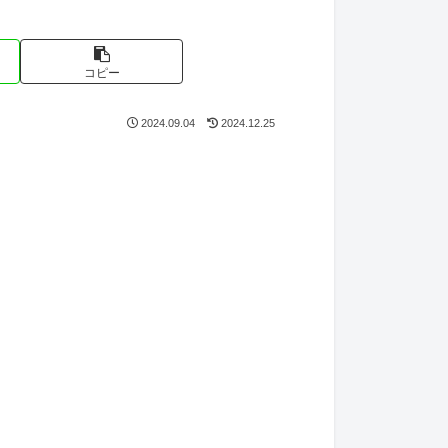
コピー
2024.09.04
2024.12.25