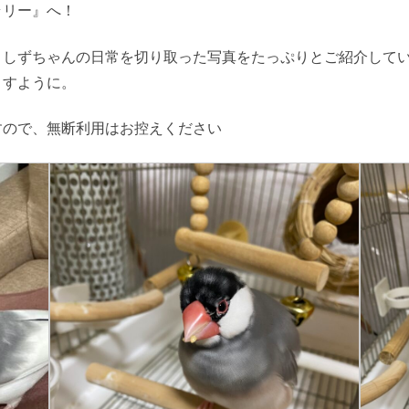
ラリー』へ！
としずちゃんの日常を切り取った写真をたっぷりとご紹介して
ますように。
すので、無断利用はお控えください