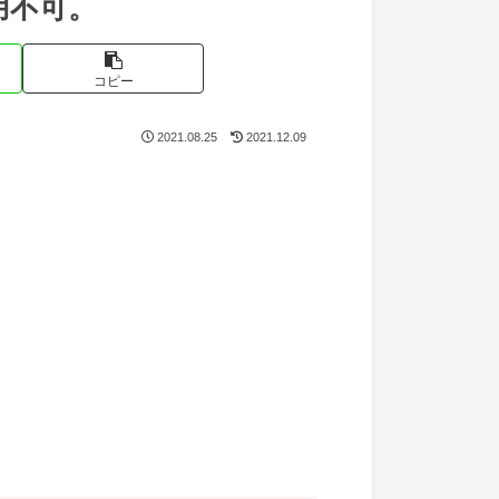
用不可。
コピー
2021.08.25
2021.12.09