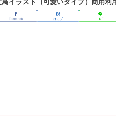
文鳥イラスト（可愛いタイプ）商用利
Facebook
はてブ
LINE