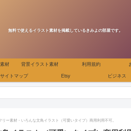
無料で使えるイラスト素材を掲載しているきみよの部屋です。
素材
背景イラスト素材
利用規約
サイトマップ
Etsy
ビジネス
フリー素材・いろんな文鳥イラスト（可愛いタイプ）商用利用不可。