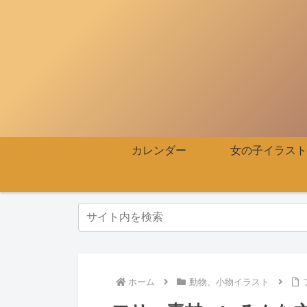
カレンダー
女の子イラスト
ホーム
動物、小物イラスト