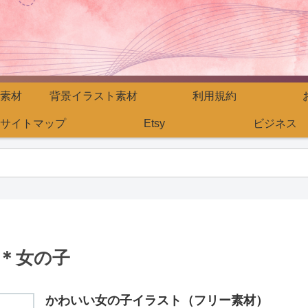
素材
背景イラスト素材
利用規約
サイトマップ
Etsy
ビジネス
＊女の子
かわいい女の子イラスト（フリー素材）