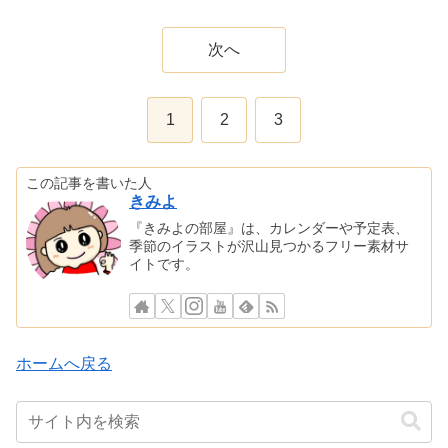
次へ
1
2
3
この記事を書いた人
きみよ
『きみよの部屋』は、カレンダーや予定表、
季節のイラストが沢山見つかるフリー素材サ
イトです。
ホームへ戻る