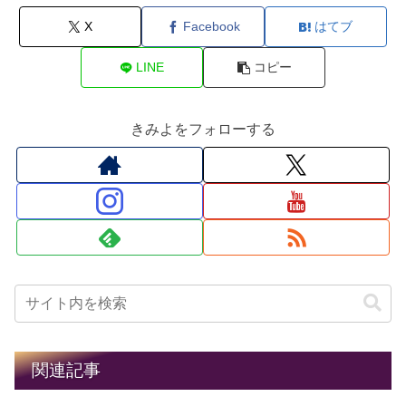
X
Facebook
はてブ
LINE
コピー
きみよをフォローする
関連記事