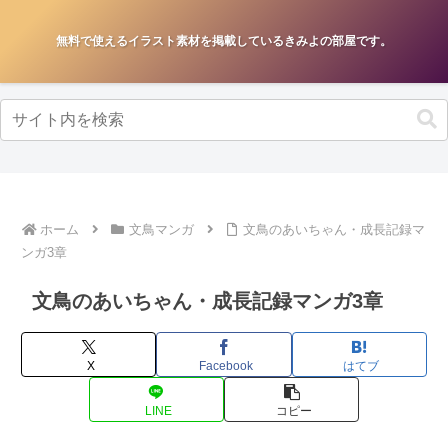
無料で使えるイラスト素材を掲載しているきみよの部屋です。
ホーム
文鳥マンガ
文鳥のあいちゃん・成長記録マ
ンガ3章
文鳥のあいちゃん・成長記録マンガ3章
X
Facebook
はてブ
LINE
コピー