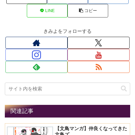
LINE
コピー
きみよをフォローする
関連記事
【文鳥マンガ】仲良くなってきた
文鳥ズ