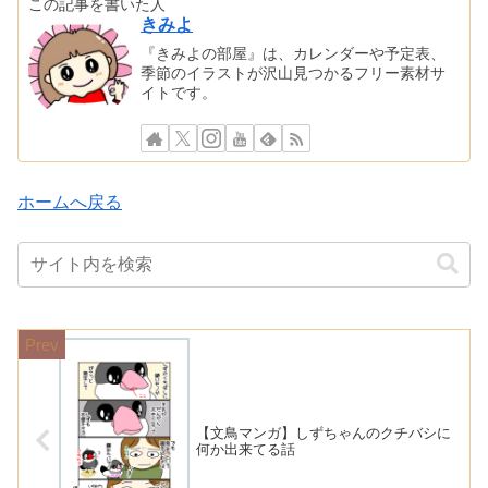
この記事を書いた人
きみよ
『きみよの部屋』は、カレンダーや予定表、
季節のイラストが沢山見つかるフリー素材サ
イトです。
ホームへ戻る
【文鳥マンガ】しずちゃんのクチバシに
何か出来てる話