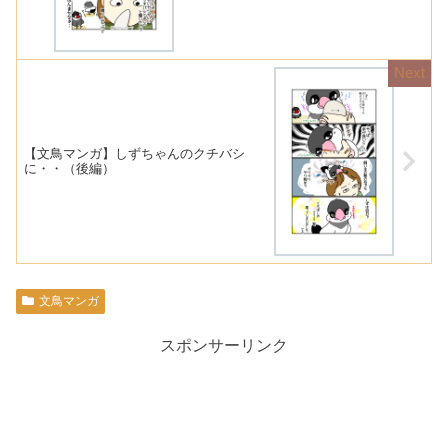
【文鳥マンガ】しずちゃんのクチバシ
に・・（後編）
文鳥マンガ
スポンサーリンク