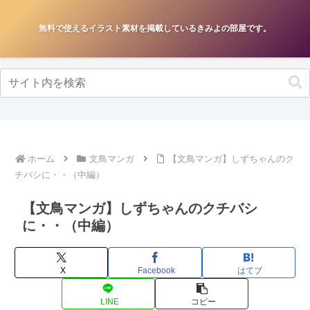
無料で使えるイラスト素材を掲載しているきみよの部屋です。
ホーム
文鳥マンガ
【文鳥マンガ】しずちゃんのク
チバシに・・（中編）
【文鳥マンガ】しずちゃんのクチバシ
に・・（中編）
X
Facebook
はてブ
LINE
コピー