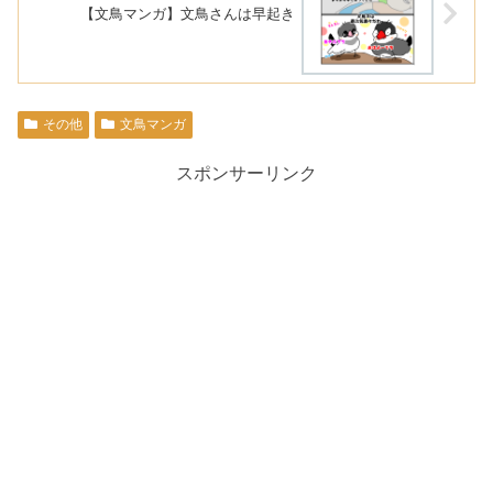
【文鳥マンガ】文鳥さんは早起き
その他
文鳥マンガ
スポンサーリンク