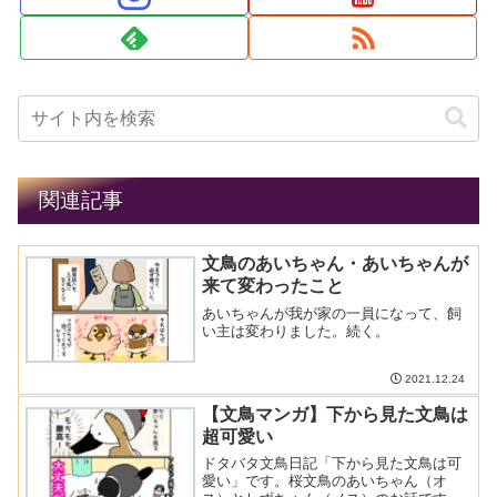
関連記事
文鳥のあいちゃん・あいちゃんが
来て変わったこと
あいちゃんが我が家の一員になって、飼
い主は変わりました。続く。
2021.12.24
【文鳥マンガ】下から見た文鳥は
超可愛い
ドタバタ文鳥日記「下から見た文鳥は可
愛い」です。桜文鳥のあいちゃん（オ