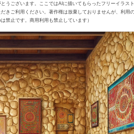
とうございます。ここではAIに描いてもらったフリーイラス
ただきご利用ください。著作権は放棄しておりませんが、利用
のは禁止です。商用利用も禁止しています）