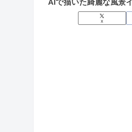
AIで描いた綺麗な風景
X