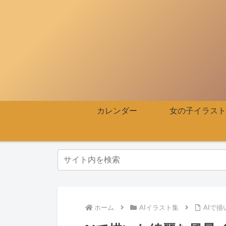
カレンダー
女の子イラスト
ホーム
AIイラスト集
AIで