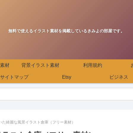
無料で使えるイラスト素材を掲載しているきみよの部屋です。
素材
背景イラスト素材
利用規約
サイトマップ
Etsy
ビジネス
描いた綺麗な風景イラスト倉庫（フリー素材）